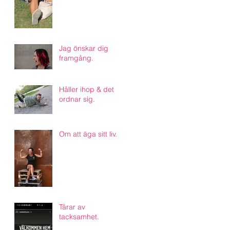
Jag önskar dig
framgång.
Håller ihop & det
ordnar sig.
Om att äga sitt liv.
Tårar av
tacksamhet.