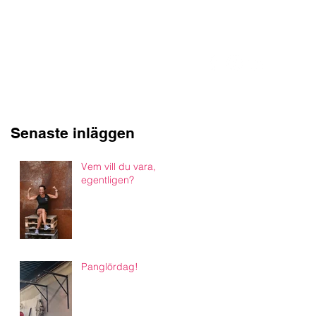
070-422 10 36
Senaste inläggen
Vem vill du vara,
egentligen?
Panglördag!