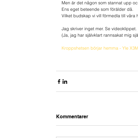
Men är det någon som stannat upp och
Ens eget beteende som förälder då.
Vilket budskap vi vill förmedla till vå
Jag skriver inget mer. Se videoklippet.
(Ja, jag har självklart rannsakat mig själ
Kroppshetsen börjar hemma - Yle X3
Kommentarer