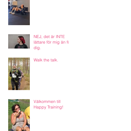
NEJ, det är INTE
lättare för mig än för
dig.
Walk the talk.
Välkommen till
Happy Training!