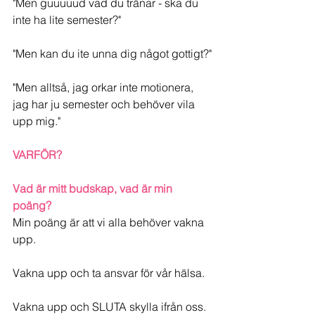
"Men guuuuud vad du tränar - ska du 
inte ha lite semester?"
"Men kan du ite unna dig något gottigt?"
"Men alltså, jag orkar inte motionera, 
jag har ju semester och behöver vila 
upp mig."
VARFÖR?
Vad är mitt budskap, vad är min 
poäng?
Min poäng är att vi alla behöver vakna 
upp. 
Vakna upp och ta ansvar för vår hälsa.
Vakna upp och SLUTA skylla ifrån oss.