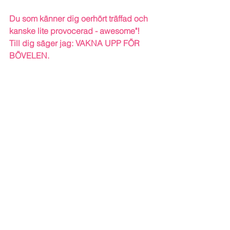
Du som känner dig oerhört träffad och 
kanske lite provocerad - awesome"!
Till dig säger jag: VAKNA UPP FÖR 
BÖVELEN.