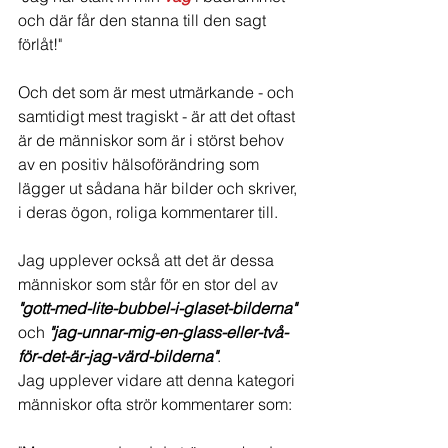
och där får den stanna till den sagt 
förlåt!"
Och det som är mest utmärkande - och 
samtidigt mest tragiskt - är att det oftast 
är de människor som är i störst behov 
av en positiv hälsoförändring som 
lägger ut sådana här bilder och skriver, 
i deras ögon, roliga kommentarer till.
Jag upplever också att det är dessa 
människor som står för en stor del av 
"gott-med-lite-bubbel-i-glaset-bilderna"
och 
"jag-unnar-mig-en-glass-eller-två-
för-det-är-jag-värd-bilderna"
.
Jag upplever vidare att denna kategori 
människor ofta strör kommentarer som: