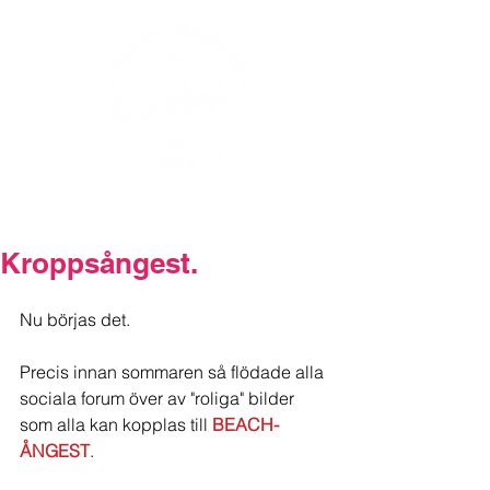
Kroppsångest.
Nu börjas det.
Precis innan sommaren så flödade alla 
sociala forum över av "roliga" bilder 
som alla kan kopplas till 
BEACH-
ÅNGEST
.