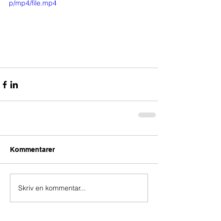
p/mp4/file.mp4
Kommentarer
Skriv en kommentar...