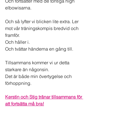
Och fortsätter med de töntiga high 
elbowisarna.
Och så lyfter vi blicken lite extra. Ler 
mot vår träningskompis bredvid och 
framför.
Och håller i.
Och tvättar händerna en gång till.
Tillsammans kommer vi ur detta 
starkare än någonsin.
Det är både min övertygelse och 
förhoppning.
Kerstin och Stig tränar tillsammans för 
att fortsätta må bra!