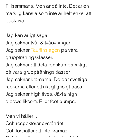
Tillsammans. Men ändå inte. Det är en 
märklig känsla som inte är helt enkel att 
beskriva.
Jag kan ärligt säga:
Jag saknar två- & tvåövningar.
Jag saknar 
Tauffinslagen
 på våra 
gruppträningsklasser.
Jag saknar att dela redskap på riktigt 
på våra gruppträningsklasser.
Jag saknar kramarna. De där svettiga 
rackarna efter ett riktigt grisigt pass.
Jag saknar high fives. Jävla high 
elbows liksom. Eller foot bumps.
Men vi håller i.
Och respekterar avståndet.
Och fortsätter att inte kramas.