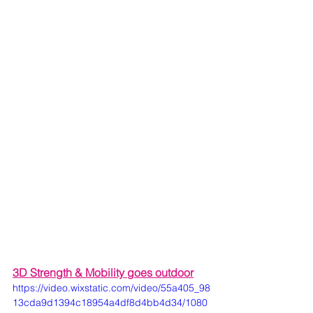
3D Strength & Mobility goes outdoor
https://video.wixstatic.com/video/55a405_98
13cda9d1394c18954a4df8d4bb4d34/1080