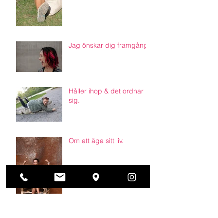
Jag önskar dig framgång.
Håller ihop & det ordnar
sig.
Om att äga sitt liv.