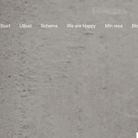
Start
Utbud
Schema
We are Happy
Min resa
Bl