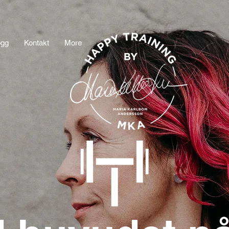
ogg
Kontakt
More