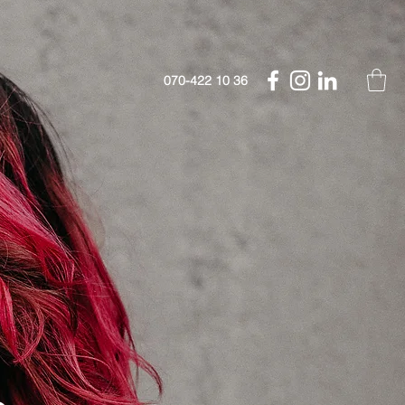
070-422 10 36