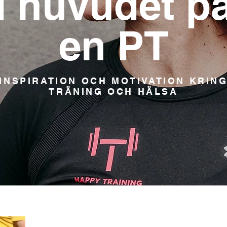
I huvudet p
en PT
INSPIRATION OCH MOTIVATION KRIN
TRÄNING OCH HÄLSA