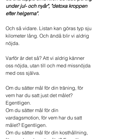
under jul- och nyår", "detoxa kroppen 
efter helgerna".
Och så vidare. Listan kan göras typ sju 
kilometer lång. Och ändå blir vi aldrig 
nöjda.
Varför är det så? Att vi aldrig känner 
oss nöjda, utan till och med missnöjda 
med oss själva.
Om du sätter mål för din träning, för 
vem har du satt just det målet? 
Egentligen.
Om du sätter mål för din 
vardagsmotion, för vem har du satt 
målet? Egentligen.
Om du sätter mål för din kosthållning, 