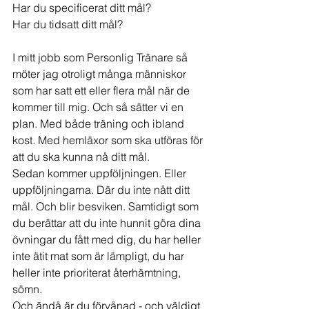
Har du specificerat ditt mål?
Har du tidsatt ditt mål?
I mitt jobb som Personlig Tränare så 
möter jag otroligt många människor 
som har satt ett eller flera mål när de 
kommer till mig. Och så sätter vi en 
plan. Med både träning och ibland 
kost. Med hemläxor som ska utföras för 
att du ska kunna nå ditt mål.
Sedan kommer uppföljningen. Eller 
uppföljningarna. Där du inte nått ditt 
mål. Och blir besviken. Samtidigt som 
du berättar att du inte hunnit göra dina 
övningar du fått med dig, du har heller 
inte ätit mat som är lämpligt, du har 
heller inte prioriterat återhämtning, 
sömn.
Och ändå är du förvånad - och väldigt 