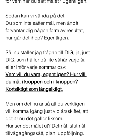
för vem har du satt målet? Egentligen.
Sedan kan vi vända på det.
Du som inte sätter mål, men ändå 
förväntar dig någon form av resultat, 
hur går det ihop? Egentligen.
Så, nu ställer jag frågan till DIG, ja, just 
DIG, som håller på lite såhär varje år, 
eller inför varje sommar osv:
Vem vill du vara, egentligen? Hur vill 
du må, i kroppen och i knoppen? 
Kortsiktigt som långsiktigt.
Men om det nu är så att du verkligen 
vill komma igång just vid årsskiftet, att 
det är nu det gäller liksom.
Hur ser det målet ut? Delmål, slutmål, 
tillvägagångssätt, plan, uppföljning.