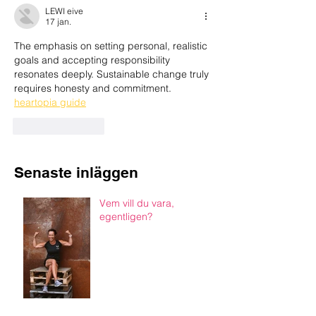
LEWI eive
17 jan.
The emphasis on setting personal, realistic 
goals and accepting responsibility 
resonates deeply. Sustainable change truly 
requires honesty and commitment. 
heartopia guide
Gilla
Svara
Senaste inläggen
Vem vill du vara,
egentligen?