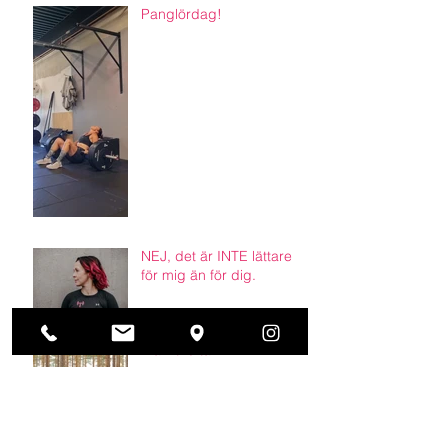
Panglördag!
NEJ, det är INTE lättare
för mig än för dig.
Walk the talk.