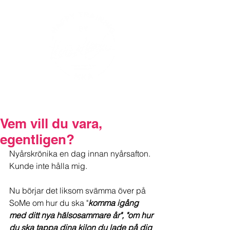
Vem vill du vara,
egentligen?
Nyårskrönika en dag innan nyårsafton.
Kunde inte hålla mig.
Nu börjar det liksom svämma över på 
SoMe om hur du ska "
komma igång 
med ditt nya hälsosammare år", "om hur 
du ska tappa dina kilon du lade på dig 