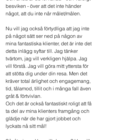
besviken - över att det inte händer 
något, att du inte når målet/målen.
Nu vill jag också förtydliga att jag inte 
på något sätt ser ned på någon av 
mina fantastiska klienter, det är inte det 
detta inlägg syftar till. Jag tänker 
tvärtom, jag vill verkligen hjälpa. Jag 
vill förstå. Jag vill göra mitt yttersta för 
att stötta dig under din resa. Men det 
kräver total ärlighet och engagemang, 
tid, tålamod, tillit och i många fall även 
gråt & förtvivlan.
Och det är också fantastiskt roligt att få 
ta del av mina klienters framgång och 
glädje när de har gjort jobbet och 
lyckats nå sitt mål!