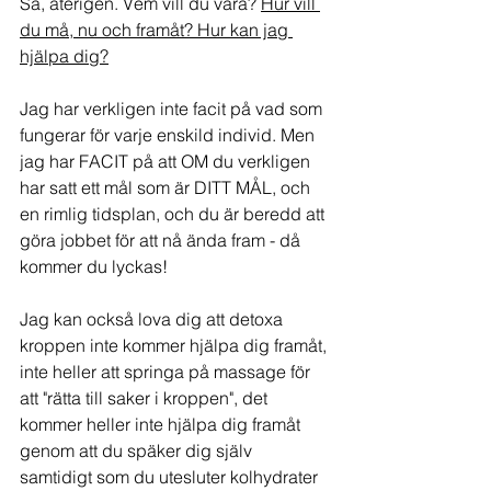
Så, återigen. Vem vill du vara? 
Hur vill 
du må, nu och framåt? Hur kan jag 
hjälpa dig?
Jag har verkligen inte facit på vad som 
fungerar för varje enskild individ. Men 
jag har FACIT på att OM du verkligen 
har satt ett mål som är DITT MÅL, och 
en rimlig tidsplan, och du är beredd att 
göra jobbet för att nå ända fram - då 
kommer du lyckas!
Jag kan också lova dig att detoxa 
kroppen inte kommer hjälpa dig framåt, 
inte heller att springa på massage för 
att "rätta till saker i kroppen", det 
kommer heller inte hjälpa dig framåt 
genom att du späker dig själv 
samtidigt som du utesluter kolhydrater 