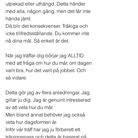
utpekad eller uthängd. Detta händer 
med alla, någon gång, men det får inte 
hända jämt.
Då blir det konsekvenser. Tråkiga och 
icke tillfredsställande. Du kommer inte 
nå dina mål. Så enkelt är det.
När jag träffar dig börjar jag ALLTID 
med att fråga om hur du mår, om dagen 
varit bra, hur det varit på jobbet. Och 
så vidare.
Detta gör jag av flera anledningar. Jag 
gillar ju dig. Jag är genuint intresserad 
av att veta hur du mår.
Men bland annat behöver jag också 
veta hur dagsformen är.
Inför vår träff har jag ju förberett ett 
träningspass och detta är baserat på 