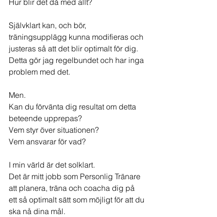
Hur blir det då med allt?
Självklart kan, och bör, 
träningsupplägg kunna modifieras och 
justeras så att det blir optimalt för dig. 
Detta gör jag regelbundet och har inga 
problem med det.
Men.
Kan du förvänta dig resultat om detta 
beteende upprepas?
Vem styr över situationen?
Vem ansvarar för vad?
I min värld är det solklart.
Det är mitt jobb som Personlig Tränare 
att planera, träna och coacha dig på 
ett så optimalt sätt som möjligt för att du 
ska nå dina mål.