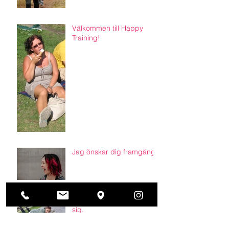
Välkommen till Happy
Training!
Jag önskar dig framgång.
Håller ihop & det ordnar
sig.