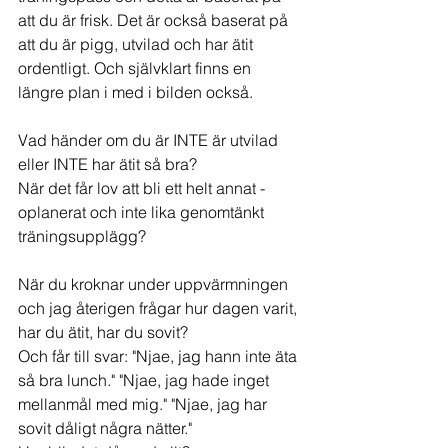
att du är frisk. Det är också baserat på 
att du är pigg, utvilad och har ätit 
ordentligt. Och självklart finns en 
längre plan i med i bilden också.
Vad händer om du är INTE är utvilad 
eller INTE har ätit så bra?
När det får lov att bli ett helt annat - 
oplanerat och inte lika genomtänkt 
träningsupplägg?
När du kroknar under uppvärmningen 
och jag återigen frågar hur dagen varit, 
har du ätit, har du sovit?
Och får till svar: "Njae, jag hann inte äta 
så bra lunch." "Njae, jag hade inget 
mellanmål med mig." "Njae, jag har 
sovit dåligt några nätter."