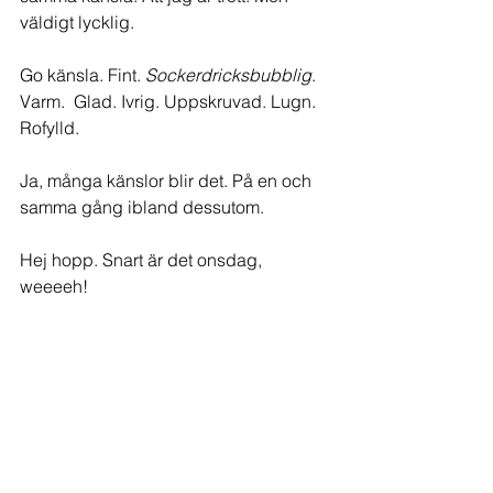
väldigt lycklig.
Go känsla. Fint. 
Sockerdricksbubblig
. 
Varm.  Glad. Ivrig. Uppskruvad. Lugn. 
Rofylld. 
Ja, många känslor blir det. På en och 
samma gång ibland dessutom. 
Hej hopp. Snart är det onsdag, 
weeeeh!